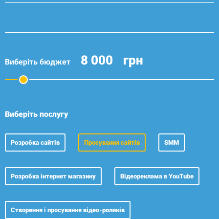
грн
Виберіть бюджет
Виберіть послугу
Розробка сайтів
Просування сайтів
SMM
Розробка
інтернет магазину
Відеореклама
в YouTube
Створення і просування відео-роликів