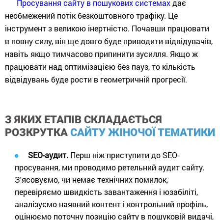
Просування сайту в пошукових системах
дає
необмежений потік безкоштовного трафіку. Це
інструмент з великою інертністю. Почавши працювати
в повну силу, він ще довго буде приводити відвідувачів,
навіть якщо тимчасово припинити зусилля. Якщо ж
працювати над оптимізацією без пауз, то кількість
відвідувань буде рости в геометричній прогресії.
З ЯКИХ ЕТАПІВ СКЛАДАЄТЬСЯ
РОЗКРУТКА
САЙТУ ЖІНОЧОЇ ТЕМАТИКИ
SEO-аудит.
Перш ніж приступити до SEO-
просування, ми проводимо ретельний аудит сайту.
З'ясовуємо, чи немає технічних помилок,
перевіряємо швидкість завантаження і юзабіліті,
аналізуємо наявний контент і контрольний профіль,
оцінюємо поточну позицію сайту в пошуковій видачі,