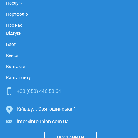
Послуги
Портфоліо
Про нас
Відгуки
Блог
Кейси
Контакти
Карта сайту
+38 (050)
446 58 64
Київ
,
вул. Святошинська 1
info@infounion.com.ua
ПОСТАВИТИ