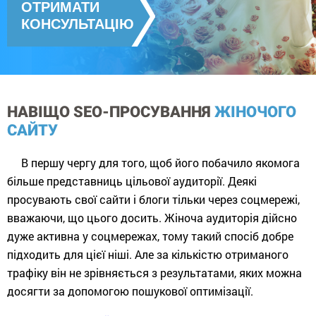
ОТРИМАТИ
КОНСУЛЬТАЦІЮ
НАВІЩО SEO-ПРОСУВАННЯ
ЖІНОЧОГО
САЙТУ
В першу чергу для того, щоб його побачило якомога
більше представниць цільової аудиторії. Деякі
просувають свої сайти і блоги тільки через соцмережі,
вважаючи, що цього досить. Жіноча аудиторія дійсно
дуже активна у соцмережах, тому такий спосіб добре
підходить для цієї ніші. Але за кількістю отриманого
трафіку він не зрівняється з результатами, яких можна
досягти за допомогою пошукової оптимізації.