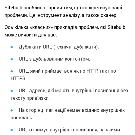
Sitebulb особливо гарний тим, що конкретизує ваші
проблеми. Це інструмент аналізу, а також сканер.
Ось кілька «класних» прикладів проблем, які Sitebulb
може виявити для вас:
Дублікати URL (технічні дублікати).
URL з дубльованим контентом.
URL, який приймається як по HTTP, так і по
HTTPS.
URL-адреси, які мають внутрішні посилання без
тексту прив'язки.
На сторінці пагінації немає вхідних внутрішніх
посилань.
URL отримує внутрішні посилання, за якими