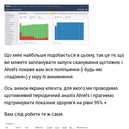
Що мені найбільше подобається в цьому, так це те, що
ви можете запланувати запуск сканування щотижня, і
Ahrefs покаже вам все поліпшення (і будь-які
«падіння») у міру їх виникнення.
Ось знімок екрана клієнта, для якого ми проводимо
щотижневий періодичний аналіз Ahrefs і прагнемо
підтримувати показник здоров'я на рівні 95% +.
Вам слід робити те ж саме.