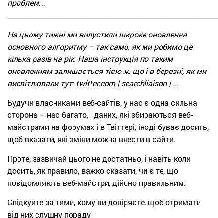
проблем…
_____________________________________________________________
На цьому тижні ми випустили широке оновлення
основного алгоритму – так само, як ми робимо це
кілька разів на рік. Наша інструкція по таким
оновленням залишається тією ж, що і в березні, як ми
висвітлювали тут: twitter.com | searchliaison | ...
Будучи власниками веб-сайтів, у нас є одна сильна
сторона – нас багато, і даних, які збираються веб-
майстрами на форумах і в Твіттері, іноді буває досить,
щоб вказати, які зміни можна внести в сайти.
Проте, зазвичай цього не достатньо, і навіть коли
досить, як правило, важко сказати, чи є те, що
повідомляють веб-майстри, дійсно правильним.
Слідкуйте за тими, кому ви довіряєте, щоб отримати
від них слушну пораду.