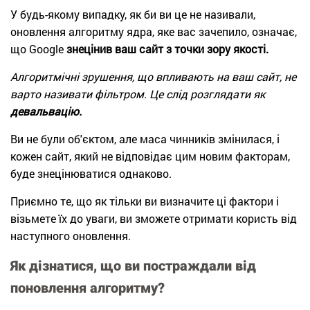
У будь-якому випадку, як би ви це не називали,
оновлення алгоритму ядра, яке вас зачепило, означає,
що Google
знецінив ваш сайт з точки зору якості.
Алгоритмічні зрушення, що впливають на ваш сайт, не
варто називати фільтром. Це слід розглядати як
девальвацію.
Ви не були об'єктом, але маса чинників змінилася, і
кожен сайт, який не відповідає цим новим факторам,
буде знецінюватися однаково.
Приємно те, що як тільки ви визначите ці фактори і
візьмете їх до уваги, ви зможете отримати користь від
наступного оновлення.
Як дізнатися, що ви постраждали від
поновлення алгоритму?