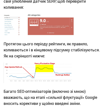
свій улюблений датчик SERP, щоб перевірити
коливання:
Протягом цього періоду рейтинги, як правило,
коливаються і в кінцевому підсумку стабілізуються.
Як на скріншоті нижче:
Багато SEO-оптимізаторів (включно зі мною)
вважають, що на етапі «сильної флуктуації» Google
вносить корективи у щойно введені зміни.