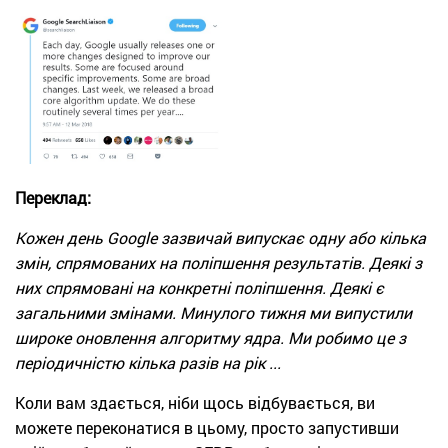
Переклад:
Кожен день Google зазвичай випускає одну або кілька
змін, спрямованих на поліпшення результатів. Деякі з
них спрямовані на конкретні поліпшення. Деякі є
загальними змінами. Минулого тижня ми випустили
широке оновлення алгоритму ядра. Ми робимо це з
періодичністю кілька разів на рік ...
Коли вам здається, ніби щось відбувається, ви
можете переконатися в цьому, просто запустивши