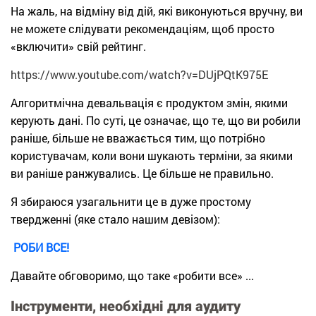
На жаль, на відміну від дій, які виконуються вручну, ви
не можете слідувати рекомендаціям, щоб просто
«включити» свій рейтинг.
https://www.youtube.com/watch?v=DUjPQtK975E
Алгоритмічна девальвація є продуктом змін, якими
керують дані. По суті, це означає, що те, що ви робили
раніше, більше не вважається тим, що потрібно
користувачам, коли вони шукають терміни, за якими
ви раніше ранжувались. Це більше не правильно.
Я збираюся узагальнити це в дуже простому
твердженні (яке стало нашим девізом):
РОБИ ВСЕ!
Давайте обговоримо, що таке «робити все» ...
Інструменти, необхідні для аудиту