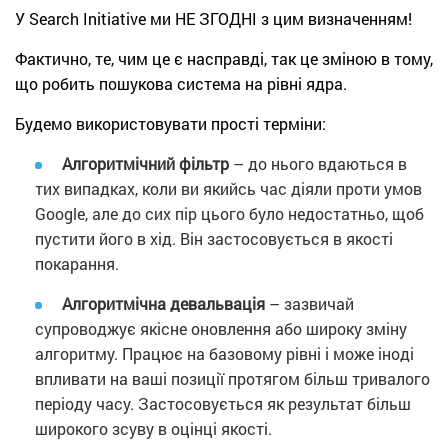
У Search Initiative ми НЕ ЗГОДНІ з цим визначенням!
Фактично, те, чим це є насправді, так це зміною в тому,
що робить пошукова система на рівні ядра.
Будемо використовувати прості терміни:
Алгоритмічний фільтр
– до нього вдаються в
тих випадках, коли ви якийсь час діяли проти умов
Google, але до сих пір цього було недостатньо, щоб
пустити його в хід. Він застосовується в якості
покарання.
Алгоритмічна девальвація
– зазвичай
супроводжує якісне оновлення або широку зміну
алгоритму. Працює на базовому рівні і може іноді
впливати на ваші позиції протягом більш тривалого
періоду часу. Застосовується як результат більш
широкого зсуву в оцінці якості.