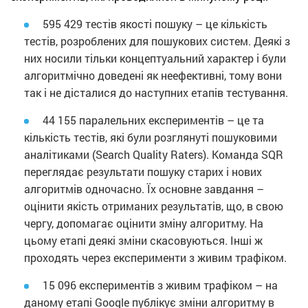
595 429 тестів якості пошуку – це кількість
тестів, розроблених для пошукових систем. Деякі з
них носили тільки концептуальний характер і були
алгоритмічно доведені як неефективні, тому вони
так і не дісталися до наступних етапів тестування.
44 155 паралельних експериментів – це та
кількість тестів, які були розглянуті пошуковими
аналітиками (Search Quality Raters). Команда SQR
переглядає результати пошуку старих і нових
алгоритмів одночасно. Їх основне завдання –
оцінити якість отриманих результатів, що, в свою
чергу, допомагає оцінити зміну алгоритму. На
цьому етапі деякі зміни скасовуються. Інші ж
проходять через експерименти з живим трафіком.
15 096 експериментів з живим трафіком – на
даному етапі Google публікує зміни алгоритму в