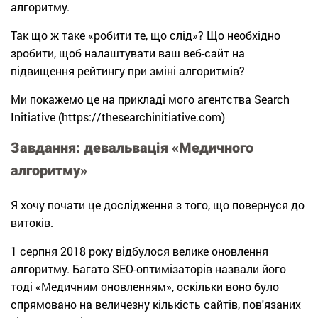
алгоритму.
Так що ж таке «робити те, що слід»? Що необхідно
зробити, щоб налаштувати ваш веб-сайт на
підвищення рейтингу при зміні алгоритмів?
Ми покажемо це на прикладі мого агентства Search
Initiative (https://thesearchinitiative.com)
Завдання: девальвація «Медичного
алгоритму»
Я хочу почати це дослідження з того, що повернуся до
витоків.
1 серпня 2018 року відбулося велике оновлення
алгоритму. Багато SEO-оптимізаторів назвали його
тоді «Медичним оновленням», оскільки воно було
спрямовано на величезну кількість сайтів, пов'язаних