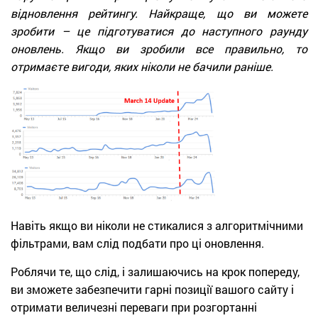
відновлення рейтингу. Найкраще, що ви можете
зробити – це підготуватися до наступного раунду
оновлень. Якщо ви зробили все правильно, то
отримаєте вигоди, яких ніколи не бачили раніше.
Навіть якщо ви ніколи не стикалися з алгоритмічними
фільтрами, вам слід подбати про ці оновлення.
Роблячи те, що слід, і залишаючись на крок попереду,
ви зможете забезпечити гарні позиції вашого сайту і
отримати величезні переваги при розгортанні