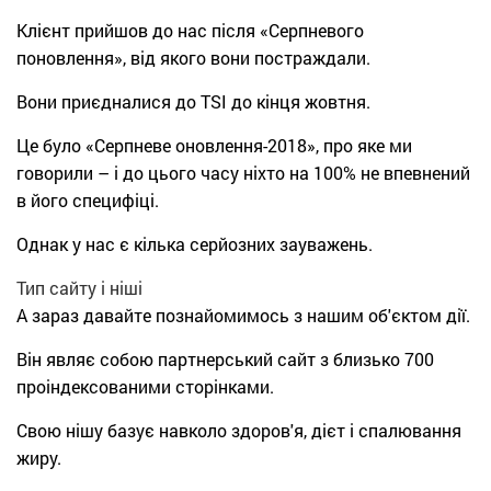
Клієнт прийшов до нас після «Серпневого
поновлення», від якого вони постраждали.
Вони приєдналися до TSI до кінця жовтня.
Це було «Серпневе оновлення-2018», про яке ми
говорили – і до цього часу ніхто на 100% не впевнений
в його специфіці.
Однак у нас є кілька серйозних зауважень.
Тип сайту і ніші
А зараз давайте познайомимось з нашим об'єктом дії.
Він являє собою партнерський сайт з близько 700
проіндексованими сторінками.
Свою нішу базує навколо здоров'я, дієт і спалювання
жиру.