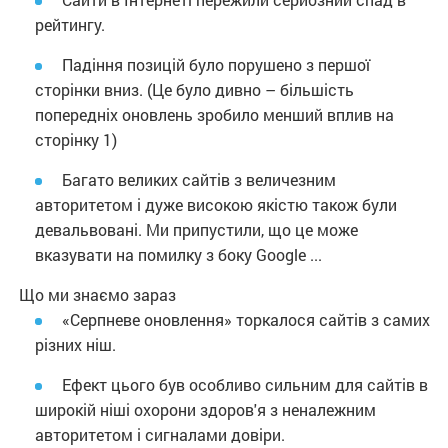
рейтингу.
Падіння позицій було порушено з першої
сторінки вниз. (Це було дивно – більшість
попередніх оновлень зробило менший вплив на
сторінку 1)
Багато великих сайтів з величезним
авторитетом і дуже високою якістю також були
девальвовані. Ми припустили, що це може
вказувати на помилку з боку Google ...
Що ми знаємо зараз
«Серпневе оновлення» торкалося сайтів з самих
різних ніш.
Ефект цього був особливо сильним для сайтів в
широкій ніші охорони здоров'я з неналежним
авторитетом і сигналами довіри.