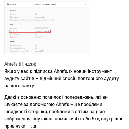
Ahrefs (Ніндзя)
Якщо у вас є підписка Ahrefs, їх новий інструмент
аудиту сайтів – відмінний спосіб повторного аудиту
вашого сайту.
Деякі з основних помилок і попереджень, які ви
шукаєте за допомогою Ahrefs – це проблеми
швидкості сторінки, проблеми з оптимізацією
зображення, внутрішні помилки 4xx або 5xx, внутрішні
прив'язки і т. д.