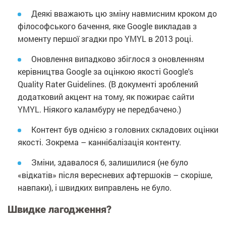
Деякі вважають цю зміну навмисним кроком до
філософського бачення, яке Google викладав з
моменту першої згадки про YMYL в 2013 році.
Оновлення випадково збіглося з оновленням
керівництва Google за оцінкою якості Google's
Quality Rater Guidelines. (В документі зроблений
додатковий акцент на тому, як пожирає сайти
YMYL. Ніякого каламбуру не передбачено.)
Контент був однією з головних складових оцінки
якості. Зокрема – каннібалізація контенту.
Зміни, здавалося б, залишилися (не було
«відкатів» після вересневих афтершоків – скоріше,
навпаки), і швидких виправлень не було.
Швидке лагодження?