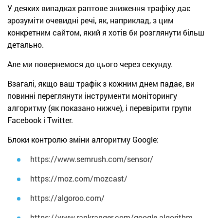
У деяких випадках раптове зниження трафіку дає
зрозуміти очевидні речі, як, наприклад, з цим
конкретним сайтом, який я хотів би розглянути більш
детально.
Але ми повернемося до цього через секунду.
Взагалі, якщо ваш трафік з кожним днем ​​падає, ви
повинні переглянути інструменти моніторингу
алгоритму (як показано нижче), і перевірити групи
Facebook і Twitter.
Блоки контролю зміни алгоритму Google:
https://www.semrush.com/sensor/
https://moz.com/mozcast/
https://algoroo.com/
https://www.rankranger.com/google-algorithm-