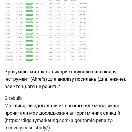
Зрозуміло, ми також використовували наш ніндзя-
інструмент (Ahrefs) для аналізу посилань (див. нижче),
але хто цього не робить?
Sitebulb
Можливо, ви здогадалися, про кого йде мова, якщо
прочитали моє дослідження алгоритмічних санкцій
(
https://diggitymarketing.com/algorithmic-penalty-
recovery-case-study/
).