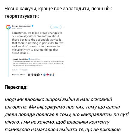
Чесно кажучи, краще все залагодити, перш ніж
теоретизувати:
Переклад:
Іноді ми вносимо широкі зміни в наш основний
алгоритм. Ми інформуємо про них, тому що єдина
дієва порада полягає в тому, що «виправляти» по суті
нічого, і ми не хочемо, щоб власники контенту
помилково намагалися змінити те, що не викликає