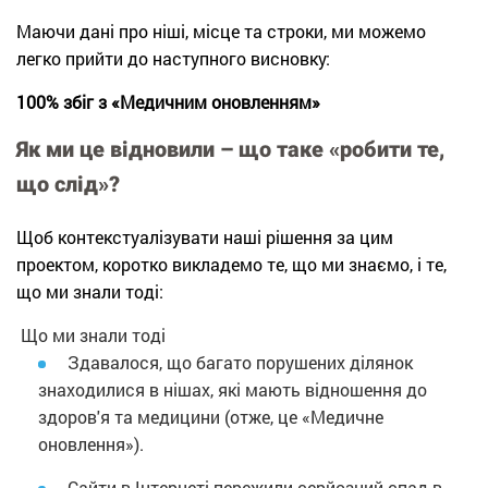
Маючи дані про ніші, місце та строки, ми можемо
легко прийти до наступного висновку:
100% збіг з «Медичним оновленням»
Як ми це відновили – що таке «робити те,
що слід»?
Щоб контекстуалізувати наші рішення за цим
проектом, коротко викладемо те, що ми знаємо, і те,
що ми знали тоді:
Що ми знали тоді
Здавалося, що багато порушених ділянок
знаходилися в нішах, які мають відношення до
здоров'я та медицини (отже, це «Медичне
оновлення»).
Сайти в Інтернеті пережили серйозний спад в