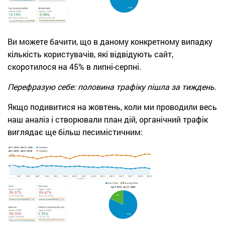
Ви можете бачити, що в даному конкретному випадку
кількість користувачів, які відвідують сайт,
скоротилося на 45% в липні-серпні.
Перефразую себе: половина трафіку пішла за тиждень.
Якщо подивитися на жовтень, коли ми проводили весь
наш аналіз і створювали план дій, органічний трафік
виглядає ще більш песимістичним: