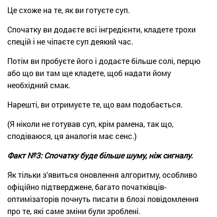
Це схоже на те, як ви готуєте суп.
Спочатку ви додаєте всі інгредієнти, кладете трохи
спецій і не чіпаєте суп деякий час.
Потім ви пробуєте його і додаєте більше солі, перцю
або що ви там ще кладете, щоб надати йому
необхідний смак.
Нарешті, ви отримуєте те, що вам подобається.
(Я ніколи не готував суп, крім рамена, так що,
сподіваюся, ця аналогія має сенс.)
Факт №3: Спочатку буде більше шуму, ніж сигналу.
Як тільки з'явиться оновлення алгоритму, особливо
офіційно підтверджене, багато початківців-
оптимізаторів почнуть писати в блозі повідомлення
про те, які саме зміни були зроблені.