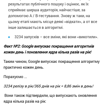
результатах публічного пошуку і оцінює, як їх
сприймає ширша аудиторія, найчастіше, за
допомогою A / B-тестування. Знову ж таки, на
цьому етапі мають місце деякі «відкати», а от все
інше залишається в алгоритмі.
3234 запусків – все зміни, які вони «викотили».
Факт №2: Google випускає покращення алгоритмів
кожен день і поновлення ядра кілька разів на рік!
Таким чином, Google випускає покращення алгоритму
практично кожен день.
Порахуємо ...
3234 релізу в рік/365 днів на рік = 8,86 змін в день!
Вони також підтвердили, що випускають оновлення
ядра кілька разів на рік: