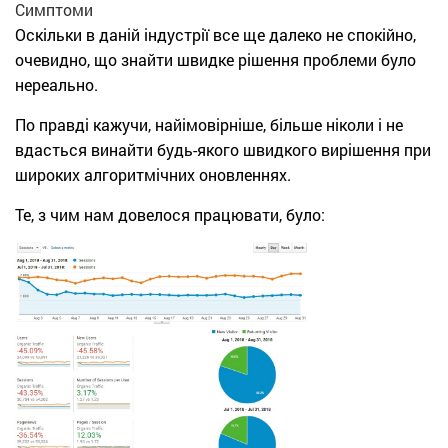
Симптоми
Оскільки в даній індустрії все ще далеко не спокійно,
очевидно, що знайти швидке рішення проблеми було
нереально.
По правді кажучи, найімовірніше, більше ніколи і не
вдасться винайти будь-якого швидкого вирішення при
широких алгоритмічних оновленнях.
Те, з чим нам довелося працювати, було: