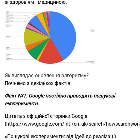
зі здоров'ям і медициною.
Як виглядає оновлення алгоритму?
Почнемо з декількох фактів.
Факт №1: Google постійно проводить пошукові
експерименти.
Цитата з офіційної сторінки Google
(https://www.google.com/intl/en_uk/search/howsearchwork
«Пошукові експерименти: від ідей до реалізації