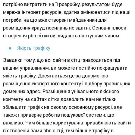
потрібно витратити на її розробку, результатом буде
мережа інтернет ресурсів, здатна змінюватися під ваші
потреби, на що вже створені майданчики для
розміщення крауд ​​посилань не здатні. Основні плюси
створення pbn сітки виглядають наступним чином:
Якість трафіку
Завдяки тому, що всі сайти в сітці знаходяться під
вашим управлінням, ви можете постійно покращувати
якість трафіку. Досягається це за допомогою
розміщення експертного контенту і підбору правильних
доменних адрес. Розміщення унікального якісного
контенту на сайтах сітки дозволить вам не тільки
збільшити трафік на своєму основному ресурсі, але
також і приверне роботів пошукової системи, що
важливо. Чим більше користувачів приваблюють сайти
в створеній вами pbn сітці, тим більше трафіку в