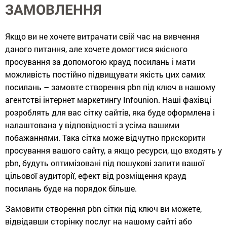
ЗАМОВЛЕННЯ
Якщо ви не хочете витрачати свій час на вивчення
даного питання, але хочете домогтися якісного
просування за допомогою крауд ​​посилань і мати
можливість постійно підвищувати якість цих самих
посилань – замовте створення pbn під ключ в нашому
агентстві інтернет маркетингу Infounion. Наші фахівці
розроблять для вас сітку сайтів, яка буде оформлена і
налаштована у відповідності з усіма вашими
побажаннями. Така сітка може відчутно прискорити
просування вашого сайту, а якщо ресурси, що входять у
pbn, будуть оптимізовані під пошукові запити вашої
цільової аудиторії, ефект від розміщення крауд ​​
посилань буде на порядок більше.
Замовити створення pbn сітки під ключ ви можете,
відвідавши сторінку послуг на нашому сайті або