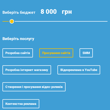
грн
Виберіть бюджет
Виберіть послугу
Розробка сайтів
Просування сайтів
SMM
Розробка
інтернет магазину
Відеореклама
в YouTube
Створення і просування відео-роликів
Контекстна реклама