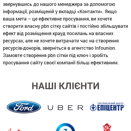
звернувшись до нашого менеджера за допомогою
інформації, розміщеній у вкладці «Контакти». Якщо
ваша мета – це ефективне просування, ви хочете
створити власну pbn сітку сайтів і постійно збільшувати
ефект від розміщення крауд ​​посилань на власних
ресурсах, але не хочете витрачати час на створення
ресурсів-донорів, зверніться в агентство Infounion.
Замовте створення pbn сітки під ключ і зробіть
просування сайту своєї компанії більш ефективним.
НАШІ КЛІЄНТИ