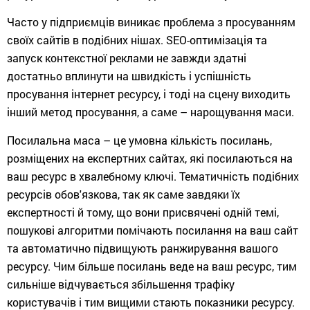
Часто у підприємців виникає проблема з просуванням
своїх сайтів в подібних нішах. SEO-оптимізація та
запуск контекстної реклами не завжди здатні
достатньо вплинути на швидкість і успішність
просування інтернет ресурсу, і тоді на сцену виходить
інший метод просування, а саме – нарощування маси.
Посилальна маса – це умовна кількість посилань,
розміщених на експертних сайтах, які посилаються на
ваш ресурс в хвалебному ключі. Тематичність подібних
ресурсів обов'язкова, так як саме завдяки їх
експертності й тому, що вони присвячені одній темі,
пошукові алгоритми помічають посилання на ваш сайт
та автоматично підвищують ранжирування вашого
ресурсу. Чим більше посилань веде на ваш ресурс, тим
сильніше відчувається збільшення трафіку
користувачів і тим вищими стають показники ресурсу.