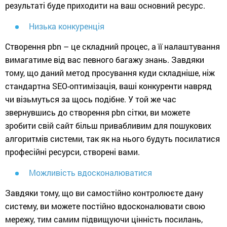
результаті буде приходити на ваш основний ресурс.
Низька конкуренція
Створення pbn – це складний процес, а її налаштування
вимагатиме від вас певного багажу знань. Завдяки
тому, що даний метод просування куди складніше, ніж
стандартна SEO-оптимізація, ваші конкуренти навряд
чи візьмуться за щось подібне. У той же час
звернувшись до створення pbn сітки, ви можете
зробити свій сайт більш привабливим для пошукових
алгоритмів системи, так як на нього будуть посилатися
професійні ресурси, створені вами.
Можливість вдосконалюватися
Завдяки тому, що ви самостійно контролюєте дану
систему, ви можете постійно вдосконалювати свою
мережу, тим самим підвищуючи цінність посилань,