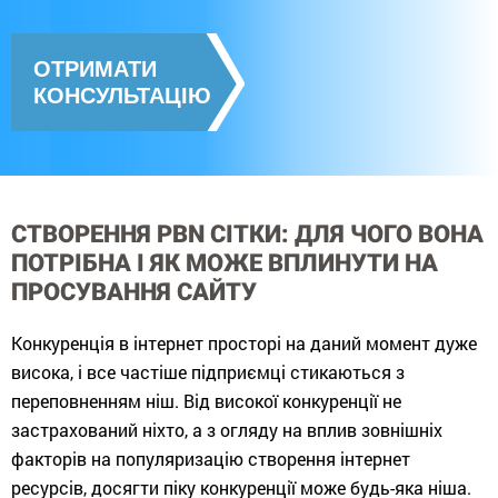
ОТРИМАТИ
КОНСУЛЬТАЦІЮ
СТВОРЕННЯ PBN СІТКИ: ДЛЯ ЧОГО ВОНА
ПОТРІБНА І ЯК МОЖЕ ВПЛИНУТИ НА
ПРОСУВАННЯ САЙТУ
Конкуренція в інтернет просторі на даний момент дуже
висока, і все частіше підприємці стикаються з
переповненням ніш. Від високої конкуренції не
застрахований ніхто, а з огляду на вплив зовнішніх
факторів на популяризацію створення інтернет
ресурсів, досягти піку конкуренції може будь-яка ніша.