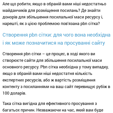
Але що робити, якщо в обраній вами ніші недостатньо
майданчиків для розміщення посилань? Де знайти
донорів для збільшення посилальної маси ресурсу і,
нарешті, як з цією проблемою пов'язана pbn сітка?
Створення pbn сітки: для чого вона необхідна
і як може позначитися на просуванні сайту
Створення pbn сітки – це процес, в ході якого ви
створюєте сайти для збільшення посилальної маси
основного ресурсу. Pbn сітка необхідна у тому випадку,
якщо в обраній вами ніші недостатня кількість
експертних ресурсів, або ж вартість розміщення
контенту з посиланнями на ваш сайт перевищує рубіж в
100 доларів.
Така сітка вигідна для ефективного просування з
багатьох причин. Незважаючи на час, який вам буде