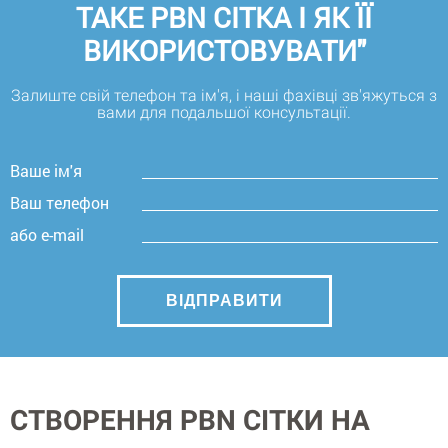
ТАКЕ PBN СІТКА І ЯК ЇЇ
ВИКОРИСТОВУВАТИ"
Залиште свій телефон та ім'я, і наші фахівці зв'яжуться з
вами для подальшої консультації.
Ваше ім'я
Ваш телефон
або e-mail
СТВОРЕННЯ PBN СІТКИ НА