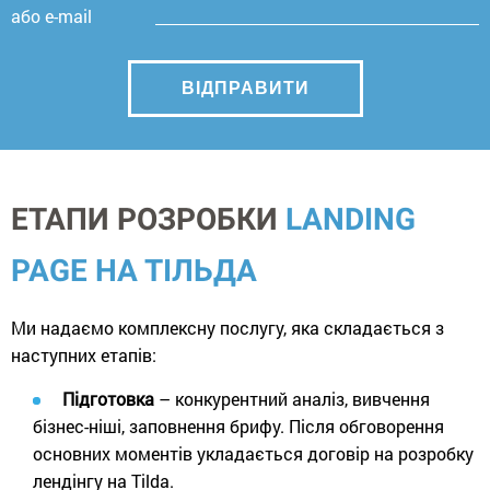
або e-mail
ЕТАПИ РОЗРОБКИ
LANDING
PAGE НА ТІЛЬДА
Ми надаємо комплексну послугу, яка складається з
наступних етапів:
Підготовка
– конкурентний аналіз, вивчення
бізнес-ніші, заповнення брифу. Після обговорення
основних моментів укладається договір на розробку
лендінгу на Tilda.