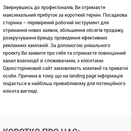
Звернувшись до професіоналів, Ви отримаєте
максимальний прибуток за короткий термін. Посадкова
сторінка – перевірений робочий інструмент для
отримання нових заявок, збільшення обсягів продажу,
розкручування бренду, проведення ефективних
рекламних кампаній. За допомогою унікального
проекту Ви заявите про себе та отримаєте повноцінний
канал взаємодії зі споживачами, з клієнтами.
Односторінковий сайт замовляють компанії та приватні
особи. Причина в тому, що на landing page інформація
подається в найбільш привабливому для потенційного
клієнта вигляді.