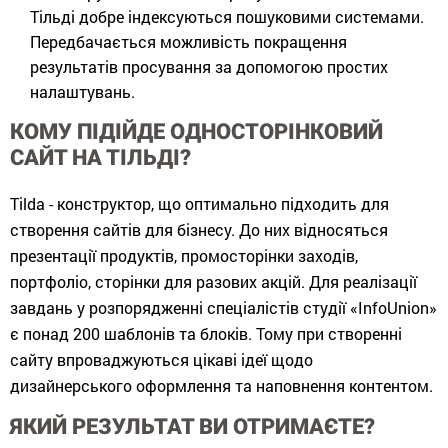
Тільді добре індексуються пошуковими системами.
Передбачається можливість покращення
результатів просування за допомогою простих
налаштувань.
КОМУ ПІДІЙДЕ ОДНОСТОРІНКОВИЙ
САЙТ НА ТІЛЬДІ?
Тilda - конструктор, що оптимально підходить для
створення сайтів для бізнесу. До них відносяться
презентації продуктів, промосторінки заходів,
портфоліо, сторінки для разових акцій. Для реалізації
завдань у розпорядженні спеціалістів студії «InfoUnion»
є понад 200 шаблонів та блоків. Тому при створенні
сайту впроваджуються цікаві ідеї щодо
дизайнерського оформлення та наповнення контентом.
ЯКИЙ РЕЗУЛЬТАТ ВИ ОТРИМАЄТЕ?