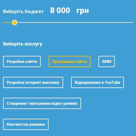
грн
Виберіть бюджет
Виберіть послугу
Розробка сайтів
Просування сайтів
SMM
Розробка
інтернет магазину
Відеореклама
в YouTube
Створення і просування відео-роликів
Контекстна реклама