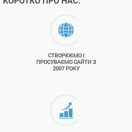
КОРОТКО ПРО НАС:
СТВОРЮЄМО І
ПРОСУВАЄМО САЙТИ З
2007 РОКУ