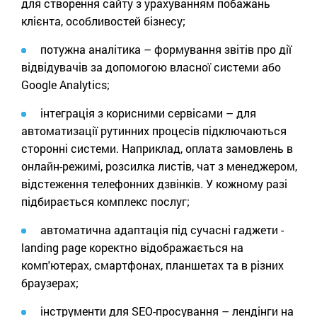
для створення сайту з урахуванням побажань
клієнта, особливостей бізнесу;
потужна аналітика – формування звітів про дії
відвідувачів за допомогою власної системи або
Google Analytics;
інтеграція з корисними сервісами – для
автоматизації рутинних процесів підключаються
сторонні системи. Наприклад, оплата замовлень в
онлайн-режимі, розсилка листів, чат з менеджером,
відстеження телефонних дзвінків. У кожному разі
підбирається комплекс послуг;
автоматична адаптація під сучасні гаджети -
landing page коректно відображається на
комп'ютерах, смартфонах, планшетах та в різних
браузерах;
інструменти для SEO-просування – лендінги на