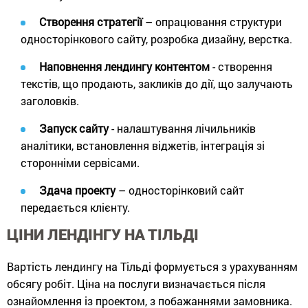
Створення стратегії
– опрацювання структури
односторінкового сайту, розробка дизайну, верстка.
Наповнення лендингу контентом
- створення
текстів, що продають, закликів до дії, що залучають
заголовків.
Запуск сайту
- налаштування лічильників
аналітики, встановлення віджетів, інтеграція зі
сторонніми сервісами.
Здача проекту
– односторінковий сайт
передається клієнту.
ЦІНИ ЛЕНДІНГУ НА ТІЛЬДІ
Вартість лендингу на Тільді формується з урахуванням
обсягу робіт. Ціна на послуги визначається після
ознайомлення із проектом, з побажаннями замовника.