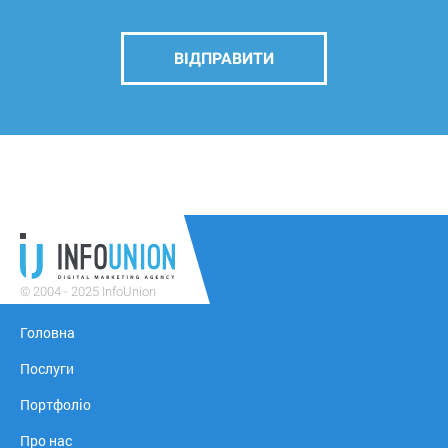
ВІДПРАВИТИ
© 2004 - 2025 InfoUnion
Головна
Послуги
Портфоліо
Про нас