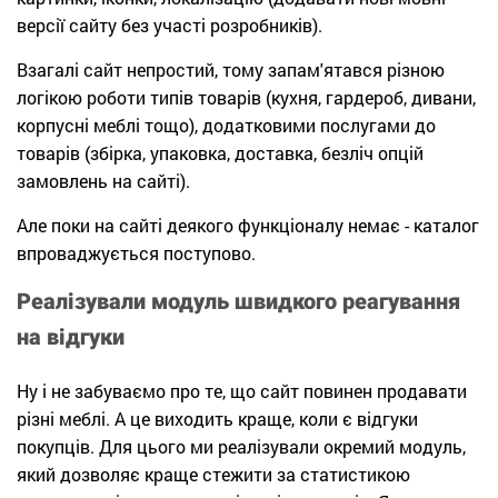
версії сайту без участі розробників).
Взагалі сайт непростий, тому запам'ятався різною
логікою роботи типів товарів (кухня, гардероб, дивани,
корпусні меблі тощо), додатковими послугами до
товарів (збірка, упаковка, доставка, безліч опцій
замовлень на сайті).
Але поки на сайті деякого функціоналу немає - каталог
впроваджується поступово.
Реалізували модуль швидкого реагування
на відгуки
Ну і не забуваємо про те, що сайт повинен продавати
різні меблі. А це виходить краще, коли є відгуки
покупців. Для цього ми реалізували окремий модуль,
який дозволяє краще стежити за статистикою