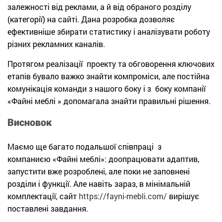
залежності від реклами, а й від обраного розділу
(категорії) на сайті. Дана розробка дозволяє
ефективніше збирати статистику і аналізувати роботу
різних рекламних каналів.
Протягом реалізації проекту та обговорення ключових
етапів бувало важко знайти компроміси, але постійна
комунікація команди з нашого боку і з боку компанії
«Файні меблі » допомагала знайти правильні рішення.
Висновок
Маємо ще багато подальшої співпраці з
компаниєю «Файні меблі»: доопрацювати адаптив,
запустити вже розроблені, але поки не заповнені
розділи і функції. Але навіть зараз, в мінімальній
комплектації, сайт
https://fayni-mebli.com/
вирішує
поставлені завдання.