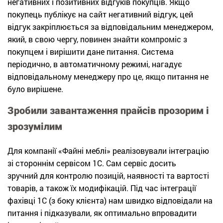
негативних і позитивних відгуків покупців. Якщо
покупець публікує на сайт негативний відгук, цей
відгук закріплюється за відповідальним менеджером,
який, в свою чергу, повинен знайти компроміс з
покупцем і вирішити дане питання. Система
періодично, в автоматичному режимі, нагадує
відповідальному менеджеру про це, якщо питання не
було вирішене.
Зробили завантаження прайсів прозорим і
зрозумілим
Для компанії «Файні меблі» реалізовували інтеграцію
зі стороннім сервісом 1С. Сам сервіс досить
зручний для контролю позицій, наявності та вартості
товарів, а також їх модифікацій. Під час інтеграції
фахівці 1С (з боку клієнта) нам швидко відповідали на
питання і підказували, як оптимально впровадити