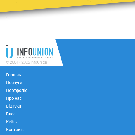
© 2004 - 2025 InfoUnion
Головна
Послуги
Портфоліо
Про нас
Відгуки
Блог
Кейси
Контакти