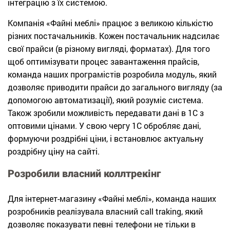
інтеграцію з їх системою.
Компанія «Файні меблі» працює з великою кількістю
різних постачальників. Кожен постачальник надсилає
свої прайси (в різному вигляді, форматах). Для того
щоб оптимізувати процес завантаження прайсів,
команда наших програмістів розробила модуль, який
дозволяє приводити прайси до загального вигляду (за
допомогою автоматизації), який розуміє система.
Також зробили можливість передавати дані в 1С з
оптовими цінами. У свою чергу 1С обробляє дані,
формуючи роздрібні ціни, і встановлює актуальну
роздрібну ціну на сайті.
Розробили власний коллтрекінг
Для інтернет-магазину «Файні меблі», команда наших
розробників реалізувала власний call traking, який
дозволяє показувати певні телефони не тільки в