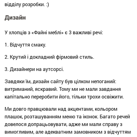
відділу розробки. :)
Дизайн
У хлопців з «Файні меблі» є 3 важливі речі:
1. Відчуття смаку.
2. Крутий і докладний фірмовий стиль.
3. Дизайнери на аутсорсі.
Завдяки їм, дизайн сайту був цілком непоганий:
витриманий, яскравий. Тому ми не мали завдання
капітально переробити його, тільки трохи освіжити.
Ми довго правцювали над акцентами, кольором
плашок, розташуванням меню та іконок. Багато речей
довелося допрацьовувати, адже ми мали справу з
вимогливим, але адекватним замовником з відчуттям