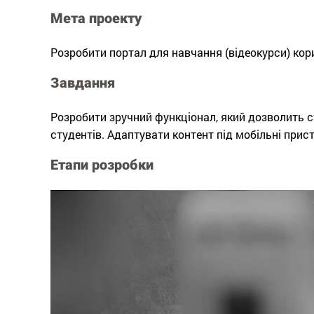
Мета проекту
Розробити портал для навчання (відеокурси) корис
Завдання
Розробити зручний функціонал, який дозволить с
студентів. Адаптувати контент під мобільні прист
Етапи розробки