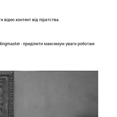
и відео контент від піратства.
dingmaster - приділити максимум уваги роботам