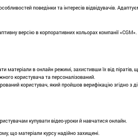
обливостей поведінки та інтересів відвідувачів. Адаптуєм
птивну версію в корпоративних кольорах компанії «CGM».
ти матеріали в онлайн режимі, захистивши їх від піратів,
жного користувача та персоналізований.
рований користувач, який пройшов верифікацію згідно з д
ористувачам купувати відео-уроки й навчатися онлайн.
 тому, що матеріали курсу надійно захищені.