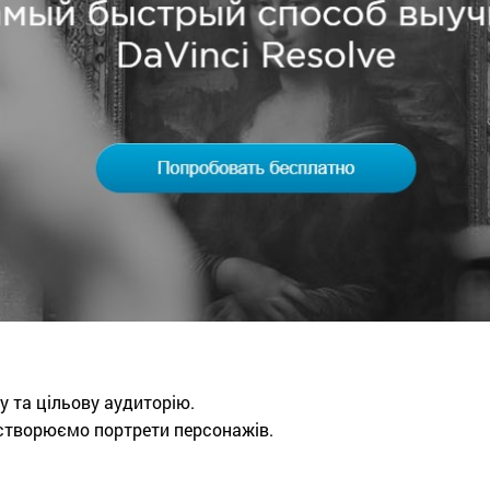
 та цільову аудиторію.
, створюємо портрети персонажів.