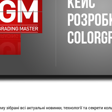
му зібрані всі актуальні новинки, технології та секрети коль