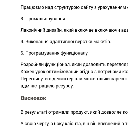
Працюємо над структурою сайту з урахуванням ос
3. Промальовування.
Лаконічний дизайн, який включає включаючи ада
4. Виконання адаптивної верстки макетів.
5. Програмування функціоналу.
Розробили функціонал, який дозволить перегляда
Кожен урок оптимізований згідно з потребами ко
Переглянути відеоматеріали може тільки зареєст
адміністрацією ресурсу.
Висновок
В результаті отримали продукт, який дозволяє к
У свою чергу, з боку клієнта, він він впевнений в