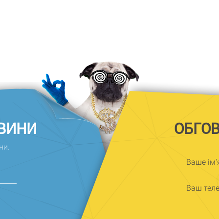
ОВИНИ
ОБГО
ни.
Ваше ім'
Ваш тел