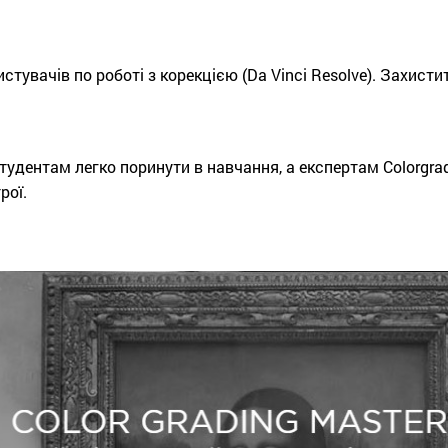
тувачів по роботі з корекцією (Da Vinci Resolve). Захистит
тудентам легко поринути в навчання, а експертам Colorgra
рої.