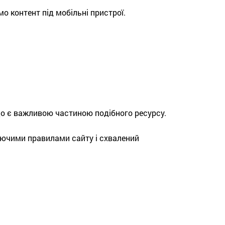
о контент під мобільні пристрої.
 що є важливою частиною подібного ресурсу.
іючими правилами сайту і схвалений