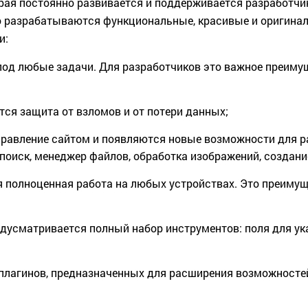
ая постоянно развивается и поддерживается разработчик
о разрабатываются функциональные, красивые и оригина
и:
под любые задачи. Для разработчиков это важное преиму
тся защита от взломов и от потери данных;
равление сайтом и появляются новые возможности для ра
, поиск, менеджер файлов, обработка изображений, создан
 полноценная работа на любых устройствах. Это преиму
дусматривается полный набор инструментов: поля для ук
лагинов, предназначенных для расширения возможностей.