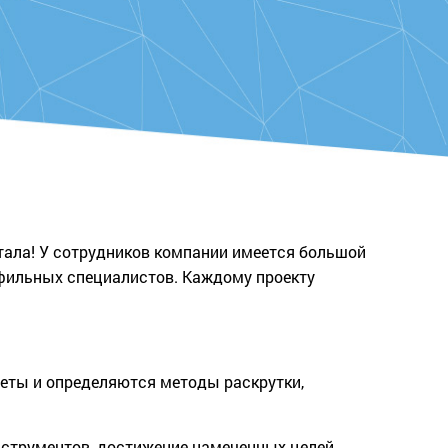
ртала! У сотрудников компании имеется большой
офильных специалистов. Каждому проекту
еты и определяются методы раскрутки,
нструментов, достижение намеченных целей.