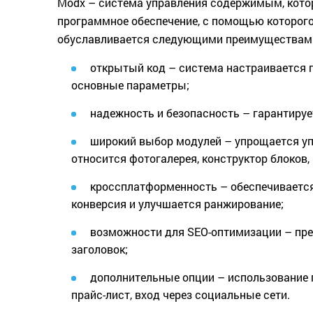
Modx – система управления содержимым, котор
программное обеспечение, с помощью которог
обуславливается следующими преимуществам
открытый код – система настраивается 
основные параметры;
надежность и безопасность – гарантируе
широкий выбор модулей – упрощается уп
относится фотогалерея, конструктор блоков
кроссплатформенность – обеспечивается
конверсия и улучшается ранжирование;
возможности для SEO-оптимизации – пре
заголовок;
дополнительные опции – использование п
прайс-лист, вход через социальные сети.