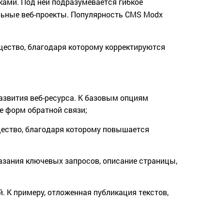
ами. Под ней подразумевается гибкое
льные веб-проекты. Популярность CMS Modx
щество, благодаря которому корректируются
звития веб-ресурса. К базовым опциям
ие форм обратной связи;
щество, благодаря которому повышается
азания ключевых запросов, описание страницы,
 К примеру, отложенная публикация текстов,