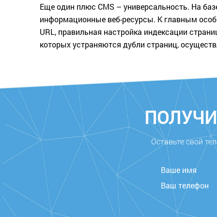
Еще один плюс CMS – универсальность. На баз
информационные веб-ресурсы. К главным особе
URL, правильная настройка индексации стран
которых устраняются дубли страниц, осуществ
ПОЛУЧИ
Оставьте свой тел
Ваше имя
Ваш телефон