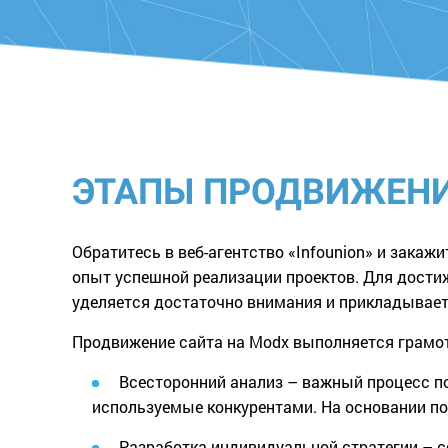
ЭТАПЫ ПРОДВИЖЕНИ
Обратитесь в веб-агентство «Infounion» и закаж
опыт успешной реализации проектов. Для дости
уделяется достаточно внимания и прикладывает
Продвижение сайта на Modx выполняется грамотн
Всесторонний анализ – важный процесс п
используемые конкурентами. На основании 
Разработка индивидуальной стратегии – с