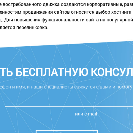
е востребованного движка создаются корпоративные, раз
нностям продвижения сайтов относится выбор хостинга 
иц. Для повышения функциональности сайта на популярно
ляется перелинковка.
ТЬ БЕСПЛАТНУЮ КОНСУ
ефон и имя, и наши специалисты свяжутся с вами и помогу
или e-mail