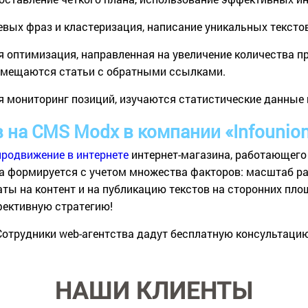
вых фраз и кластеризация, написание уникальных текстов
оптимизация, направленная на увеличение количества пр
азмещаются статьи с обратными ссылками.
я мониторинг позиций, изучаются статистические данные 
 на CMS Modx в компании «Infounio
продвижение в интернете
интернет-магазина, работающего
та формируется с учетом множества факторов: масштаб р
ты на контент и на публикацию текстов на сторонних пл
фективную стратегию!
 Сотрудники web-агентства дадут бесплатную консультацию
НАШИ КЛИЕНТЫ