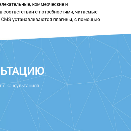
влекательные, коммерческие и
в соответствии с потребностями, читаемые
й CMS устанавливаются плагины, с помощью
ЛЬТАЦИЮ
т с консультацией.