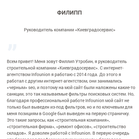
ФИЛИПП
Руководитель компании «Киевградосервис»
Всем привет! Меня зовут Филлип Утробин, я руководитель
строительной компании «Киевградосервис». С интернет-
агентством Infounion я работаю с 2014 года. До этого я
работал с другим интернет-агентством, они занимались
«черным» seo, и поэтому на мой сайт были наложены какие-то
санкции, это так называемые фильтры поисковых систем. Но,
благодаря профессиональной работе Infounion мой сайт не
только был выведен из-под фильтров, но и по ключевым для
меня позициям в Google был выведен на первую страничку.
Это такие запросы, как «строительная компания»,
«строительная фирма», «ремонт офисов», «строительство
складов». Я доволен работой с Infounion. В первую очередь