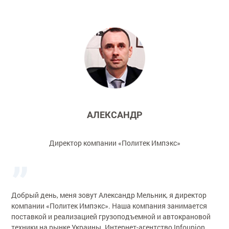
АЛЕКСАНДР
Директор компании «Политек Импэкс»
Добрый день, меня зовут Александр Мельник, я директор
компании «Политек Импэкс». Наша компания занимается
поставкой и реализацией грузоподъемной и автокрановой
техники на рынке Украины. Интернет-агентство Infounion