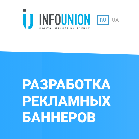
RU
UA
РАЗРАБОТКА
РЕКЛАМНЫХ
БАННЕРОВ