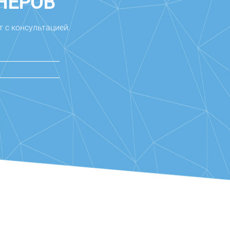
НЕРОВ"
т с консультацией.