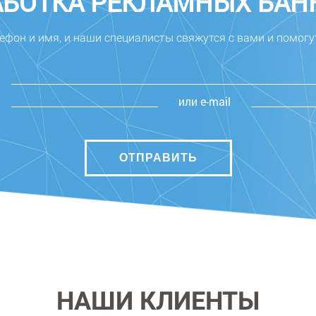
АБОТКА РЕКЛАМНЫХ БАН
ефон и имя, и наши специалисты свяжутся с вами и помогу
или e-mail
НАШИ КЛИЕНТЫ