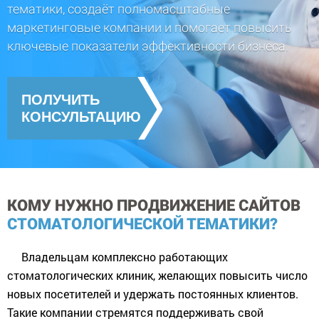
тематики, создаёт полномасштабные
маркетинговые компании и помогает повысить
ключевые показатели эффективности бизнеса.
ПОЛУЧИТЬ
КОНСУЛЬТАЦИЮ
КОМУ НУЖНО ПРОДВИЖЕНИЕ САЙТОВ
СТОМАТОЛОГИЧЕСКОЙ ТЕМАТИКИ?
Владельцам комплексно работающих
стоматологических клиник, желающих повысить число
новых посетителей и удержать постоянных клиентов.
Такие компании стремятся поддерживать свой