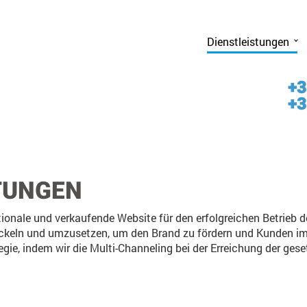
Dienstleistungen
+3
+3
TUNGEN
nktionale und verkaufende Website für den erfolgreichen Betrie
twickeln und umzusetzen, um den Brand zu fördern und Kunden im
egie, indem wir die Multi-Channeling bei der Erreichung der gese