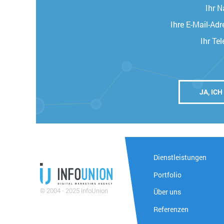
Ihr 
Ihre E-Mail-Adr
Ihr Te
Dienstleistungen
Portfolio
Über uns
© 2004 - 2025 InfoUnion
Referenzen