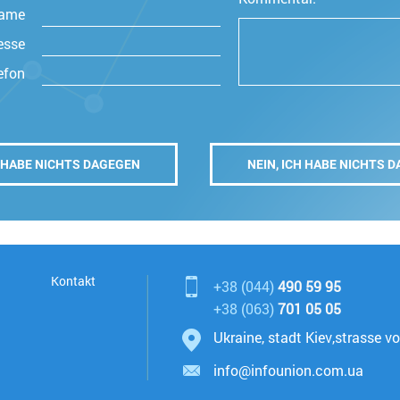
Name
esse
lefon
Kontakt
+38 (044)
490 59 95
+38 (063)
701 05 05
Ukraine, stadt Kiev
,
strasse vo
info@infounion.com.ua