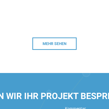
MEHR SEHEN
 WIR IHR PROJEKT BESP
Kommentar: